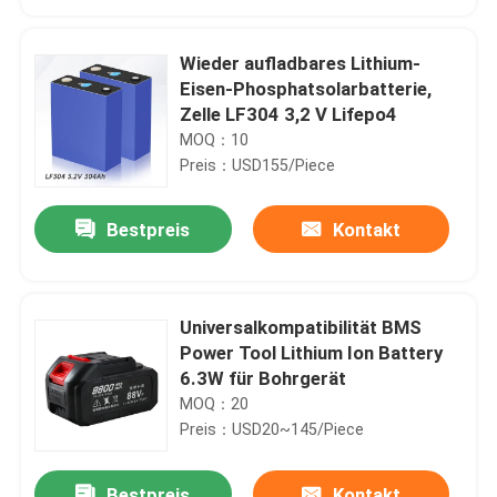
Wieder aufladbares Lithium-
Eisen-Phosphatsolarbatterie,
Zelle LF304 3,2 V Lifepo4
MOQ：10
Preis：USD155/Piece
Bestpreis
Kontakt
Universalkompatibilität BMS
Haus
Power Tool Lithium Ion Battery
6.3W für Bohrgerät
MOQ：20
Produkte
Preis：USD20~145/Piece
Videos
Bestpreis
Kontakt