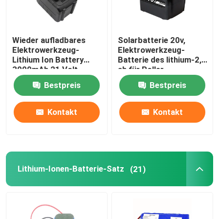
Wieder aufladbares
Solarbatterie 20v,
Elektrowerkzeug-
Elektrowerkzeug-
Lithium Ion Battery
Batterie des lithium-2,0
3000mAh 21 Volt
ah für Roller
Bestpreis
Bestpreis
Kontakt
Kontakt
Lithium-Ionen-Batterie-Satz
(21)