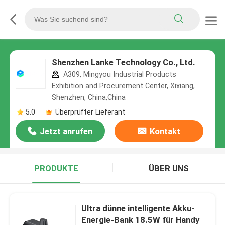
Shenzhen Lanke Technology Co., Ltd.
A309, Mingyou Industrial Products
Exhibition and Procurement Center, Xixiang,
Shenzhen, China,China
5.0
Überprüfter Lieferant
Jetzt anrufen
Kontakt
PRODUKTE
ÜBER UNS
Ultra dünne intelligente Akku-
Energie-Bank 18.5W für Handy