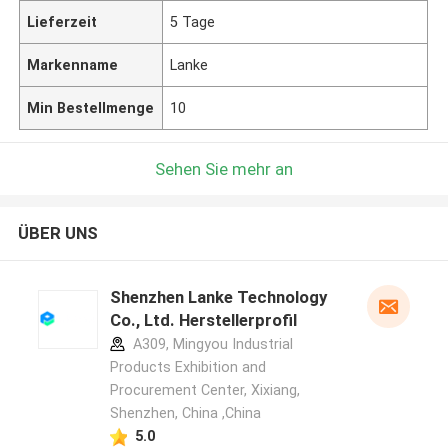
Lieferzeit
5 Tage
Markenname
Lanke
Min Bestellmenge
10
Sehen Sie mehr an
ÜBER UNS
Shenzhen Lanke Technology
Co., Ltd. Herstellerprofil
A309, Mingyou Industrial
Products Exhibition and
Procurement Center, Xixiang,
Shenzhen, China ,China
5.0