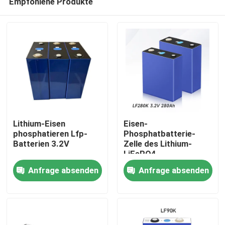
Empfohlene Produkte
Lithium-Eisen
Eisen-
phosphatieren Lfp-
Phosphatbatterie-
Batterien 3.2V
Zelle des Lithium-
LiFePO4
Haus
Anfrage absenden
Anfrage absenden
Produkte
Videos