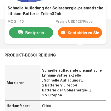
Schnelle Aufladung der Solarenergie-prismatische
Lithium-Batterie-Zellen32ah
MOQ：10
Preis：USD128/Piece
Bestpreis
Kontaktieren Sie
uns
PRODUKT-BESCHREIBUNG
Schnelle aufladende prismatische
Lithium-Batterie-Zelle
,
Schnelle Aufladungs3
,
Markieren:
2 Batterie V Lifepo4
,
Batterie der Solarenergie-3
,
2 V Lifepo4
Herkunftsort
China