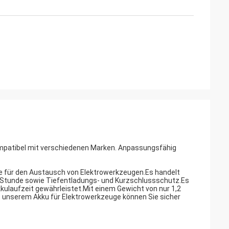
ompatibel mit verschiedenen Marken. Anpassungsfähig
le für den Austausch von Elektrowerkzeugen.Es handelt
r 1 Stunde sowie Tiefentladungs- und Kurzschlussschutz.Es
kkulaufzeit gewährleistet.Mit einem Gewicht von nur 1,2
t unserem Akku für Elektrowerkzeuge können Sie sicher