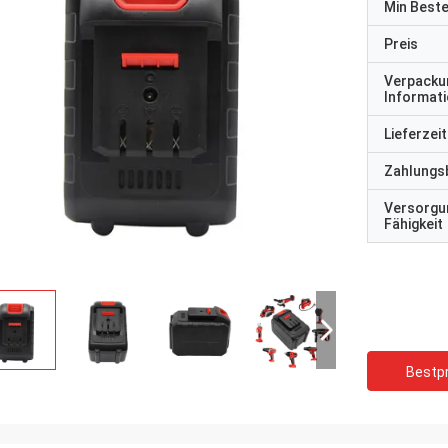
Min Best
Preis
Verpacku
Informat
Lieferzeit
Zahlungs
Versorgu
Fähigkeit
Bestpr