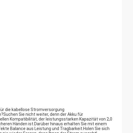
für die kabellose Stromversorgung
?Suchen Sie nicht weiter, denn der Akku für
ellen Kompatibilität, der leistungsstarken Kapazität von 2,0
icheren Händen ist.Darüber hinaus erhalten Sie mit einem
rfekte Balance aus Leistung und Tragbarkeit.Holen Sie sich