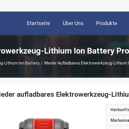
Startseite
Über Uns
Produkte
rowerkzeug-Lithium Ion Battery Pr
g-Lithium Ion Battery
/
Wieder Aufladbares Elektrowerkzeug-Lithium 
eder aufladbares Elektrowerkzeug-Lithi
Herkunft
Markenn