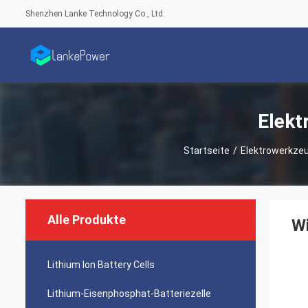
Shenzhen Lanke Technology Co., Ltd.
Elekt
Startseite
/
Elektrowerkzeu
Alle Produkte
Wi
Lithium Ion Battery Cells
Lithium-Eisenphosphat-Batteriezelle