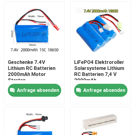
Geschenke 7.4V
LiFePO4 Elektroroller
Lithium RC Batterien
Solarsysteme Lithium
2000mAh Motor
RC Batterien 7,4 V
Starten
2000mAh
Langzeitzyklus Li-
Anfrage absenden
Anfrage absenden
Ionen
Haus
Produkte
Videos