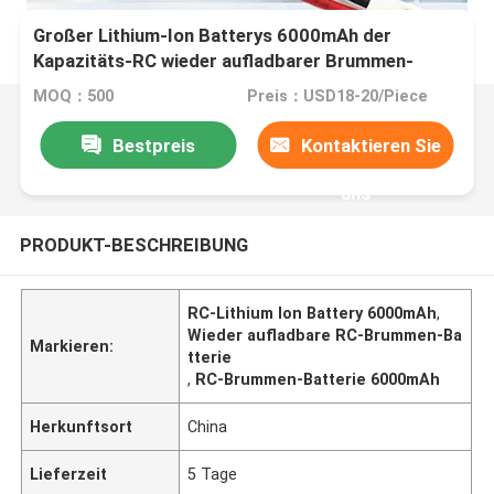
Großer Lithium-Ion Batterys 6000mAh der
Kapazitäts-RC wieder aufladbarer Brummen-
Gebrauch
MOQ：500
Preis：USD18-20/Piece
Bestpreis
Kontaktieren Sie
uns
PRODUKT-BESCHREIBUNG
RC-Lithium Ion Battery 6000mAh
,
Wieder aufladbare RC-Brummen-Ba
Markieren:
tterie
,
RC-Brummen-Batterie 6000mAh
Herkunftsort
China
Lieferzeit
5 Tage