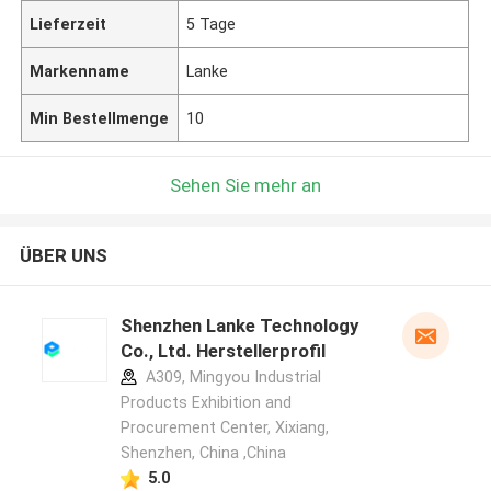
Lieferzeit
5 Tage
Markenname
Lanke
Min Bestellmenge
10
Sehen Sie mehr an
ÜBER UNS
Shenzhen Lanke Technology
Co., Ltd. Herstellerprofil
A309, Mingyou Industrial
Products Exhibition and
Procurement Center, Xixiang,
Shenzhen, China ,China
5.0