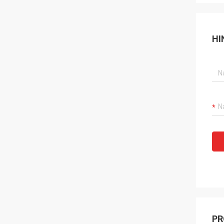
HI
PR