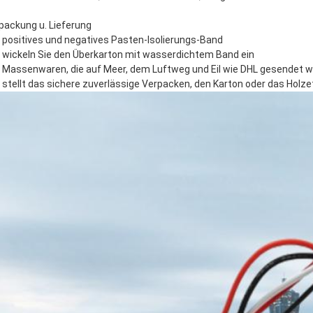
packung u. Lieferung
] positives und negatives Pasten-Isolierungs-Band
] wickeln Sie den Überkarton mit wasserdichtem Band ein
] Massenwaren, die auf Meer, dem Luftweg und Eil wie DHL gesendet wer
] stellt das sichere zuverlässige Verpacken, den Karton oder das Holz