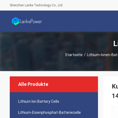
Shenzhen Lanke Technology Co., Ltd.
L
Startseite
/
Lithium-Ionen-Bat
Alle Produkte
Ku
1
Lithium Ion Battery Cells
Lithium-Eisenphosphat-Batteriezelle