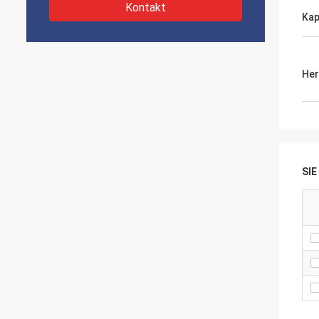
Kontakt
Kap
Her
SI