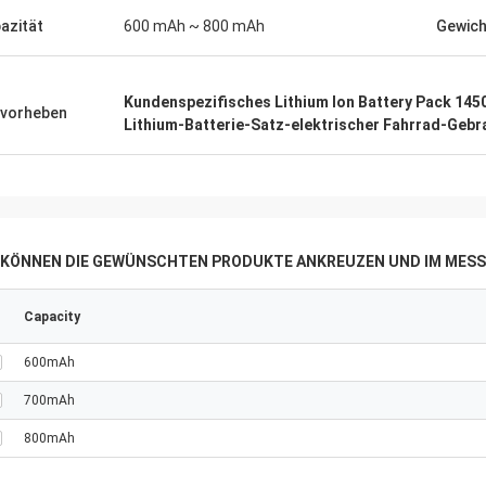
azität
600 mAh ~ 800 mAh
Gewich
Kundenspezifisches Lithium Ion Battery Pack 145
vorheben
Lithium-Batterie-Satz-elektrischer Fahrrad-Gebr
E KÖNNEN DIE GEWÜNSCHTEN PRODUKTE ANKREUZEN UND IM MESS
Capacity
600mAh
700mAh
800mAh