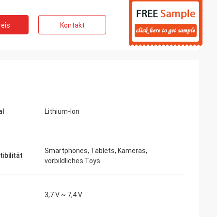
eis
Kontakt
al
Lithium-Ion
Smartphones, Tablets, Kameras,
ibilität
vorbildliches Toys
3,7 V ~ 7,4 V