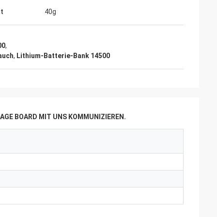
t
40g
00
,
auch
,
Lithium-Batterie-Bank 14500
AGE BOARD MIT UNS KOMMUNIZIEREN.