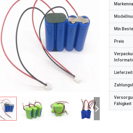
Markenn
Modelln
Min Best
Preis
Verpacku
Informat
Lieferzeit
Zahlungs
Versorgu
Fähigkeit