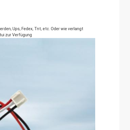
den, Ups, Fedex, Tnt, etc. Oder wie verlangt
etui zur Verfügung