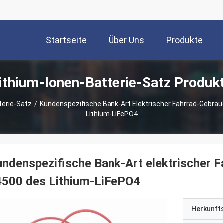
Startseite
Über Uns
Produkte
ithium-Ionen-Batterie-Satz Produk
terie-Satz
/
Kundenspezifische Bank-Art Elektrischer Fahrrad-Gebrau
Lithium-LiFePO4
ndenspezifische Bank-Art elektrischer F
4500 des Lithium-LiFePO4
Herkunft