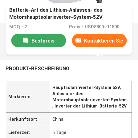
Batterie-Art des Lithium-Anlassen- des
Motorshauptsolarinverter-System-52V
MOQ：2
Preis：USD8800~11800/Piece
Bestpreis
Kontaktieren Sie
uns
PRODUKT-BESCHREIBUNG
Hauptsolarinverter-System 52V
,
Anlassen- des
Markieren:
Motorshauptsolarinverter-System
,
Inverter der Lithium-Batterie-52V
Herkunftsort
China
Lieferzeit
5 Tage