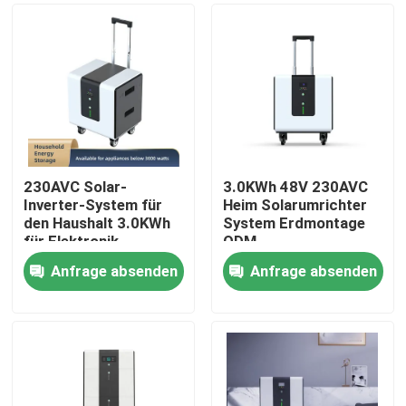
230AVC Solar-
3.0KWh 48V 230AVC
Inverter-System für
Heim Solarumrichter
den Haushalt 3.0KWh
System Erdmontage
für Elektronik-
ODM
Hausgeräte
Anfrage absenden
Anfrage absenden
Haus
Produkte
Videos