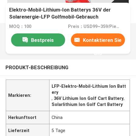
Elektro-Mobil-Lithium-Ion Batterys 36V der
Solarenergie-LFP Golfmobil-Gebrauch
MOQ：100
Preis：USD99~359/Piece
Bestpreis
Kontaktieren Sie
uns
PRODUKT-BESCHREIBUNG
LFP-Elektro-Mobil-Lithium Ion Batt
ery
Markieren:
,
36V Lithium Ion Golf Cart Battery
,
Solarlithium Ion Golf Cart Battery
Herkunftsort
China
Lieferzeit
5 Tage