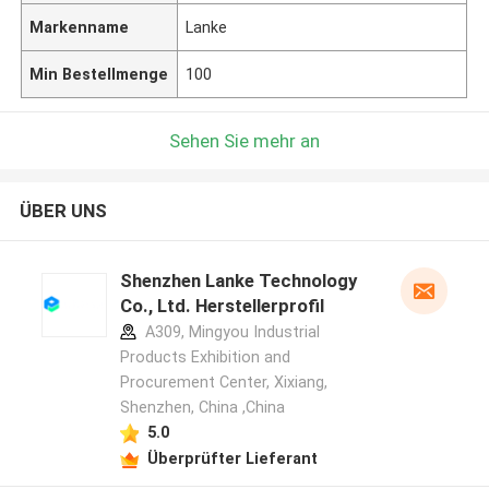
Markenname
Lanke
Min Bestellmenge
100
Sehen Sie mehr an
ÜBER UNS
Shenzhen Lanke Technology
Co., Ltd. Herstellerprofil
A309, Mingyou Industrial
Products Exhibition and
Procurement Center, Xixiang,
Shenzhen, China ,China
5.0
Überprüfter Lieferant