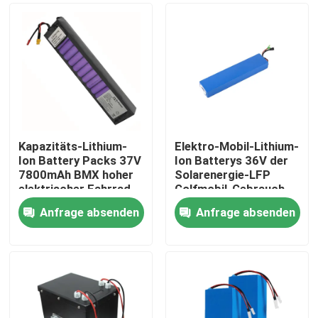
Kapazitäts-Lithium-
Elektro-Mobil-Lithium-
Ion Battery Packs 37V
Ion Batterys 36V der
7800mAh BMX hoher
Solarenergie-LFP
elektrischer Fahrrad-
Golfmobil-Gebrauch
Gebrauch
Anfrage absenden
Anfrage absenden
Haus
Produkte
Videos