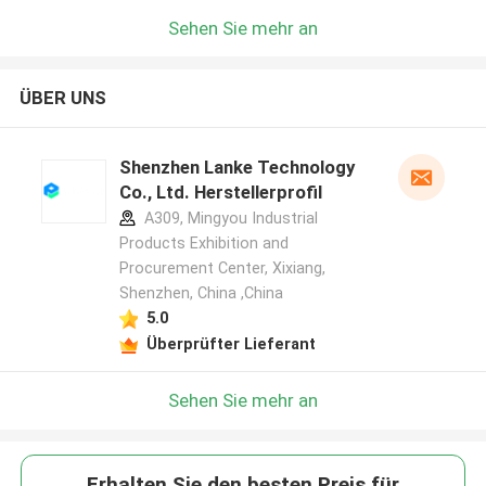
Sehen Sie mehr an
ÜBER UNS
Shenzhen Lanke Technology
Co., Ltd. Herstellerprofil
A309, Mingyou Industrial
Products Exhibition and
Procurement Center, Xixiang,
Shenzhen, China ,China
5.0
Überprüfter Lieferant
Sehen Sie mehr an
Erhalten Sie den besten Preis für