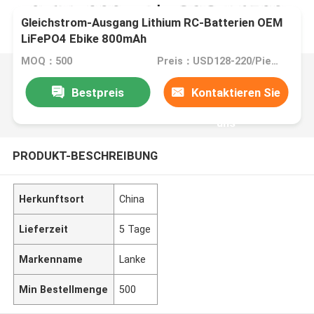
Gleichstrom-Ausgang Lithium RC-Batterien OEM
LiFePO4 Ebike 800mAh
MOQ：500
Preis：USD128-220/Piece
Bestpreis
Kontaktieren Sie
uns
PRODUKT-BESCHREIBUNG
Herkunftsort
China
Lieferzeit
5 Tage
Markenname
Lanke
Min Bestellmenge
500