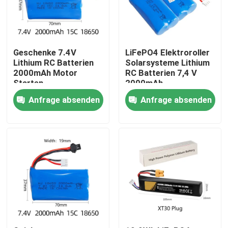
Geschenke 7.4V
LiFePO4 Elektroroller
Lithium RC Batterien
Solarsysteme Lithium
2000mAh Motor
RC Batterien 7,4 V
Starten
2000mAh
Langzeitzyklus Li-
Anfrage absenden
Anfrage absenden
Ionen
Haus
Produkte
Videos