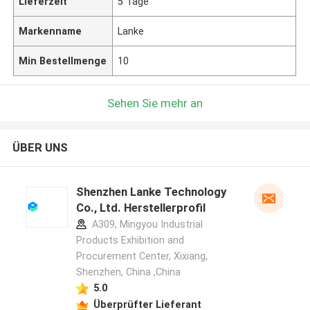
Lieferzeit
5 Tage
Markenname
Lanke
Min Bestellmenge
10
Sehen Sie mehr an
ÜBER UNS
Shenzhen Lanke Technology
Co., Ltd. Herstellerprofil
A309, Mingyou Industrial
Products Exhibition and
Procurement Center, Xixiang,
Shenzhen, China ,China
5.0
Überprüfter Lieferant