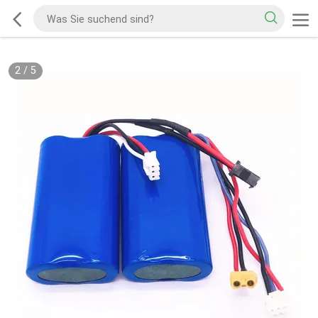
2
/
5