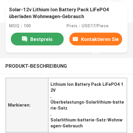
Solar-12v Lithium Ion Battery Pack LiFePO4
überladen Wohnwagen-Gebrauch
MOQ：100
Preis：USD17/Piece
Bestpreis
Kontaktieren Sie
uns
PRODUKT-BESCHREIBUNG
Lithium Ion Battery Pack LiFePO4 1
2V
,
Überbelastungs-Solarlithium-batte
Markieren:
rie-Satz
,
Solarlithium-batterie-Satz-Wohnw
agen-Gebrauch