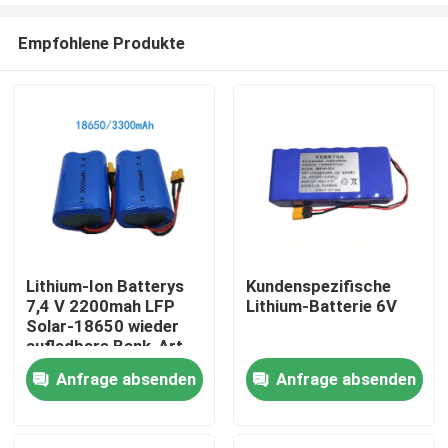
Empfohlene Produkte
Lithium-Ion Batterys
Kundenspezifische
7,4 V 2200mah LFP
Lithium-Batterie 6V
Haus
Solar-18650 wieder
aufladbare Bank-Art
Anfrage absenden
Anfrage absenden
Produkte
Videos